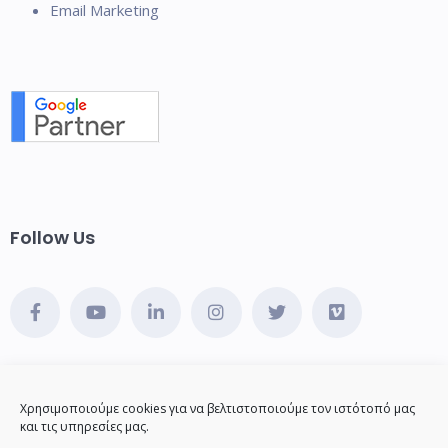
Email Marketing
Follow Us
Contact Us
Email:
sales
(at)abouthotelier.com, Phone 1: (+30)
Χρησιμοποιούμε cookies για να βελτιστοποιούμε τον ιστότοπό μας
210 2202141
και τις υπηρεσίες μας.
Phone 2: (+30) 210 3000920