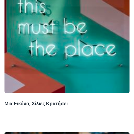
Μια Εικόνα, Χίλιες Κρατήσει