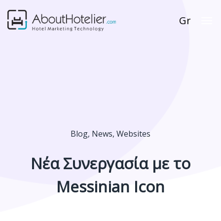
Gr
Blog
,
News
,
Websites
Νέα Συνεργασία με το
Messinian Icon