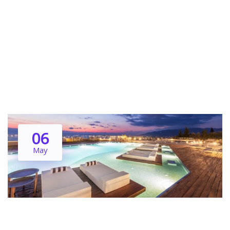
06
May