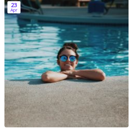
23
Apr