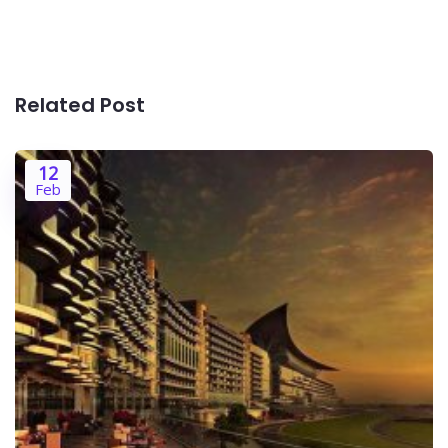
Related Post
12
Feb