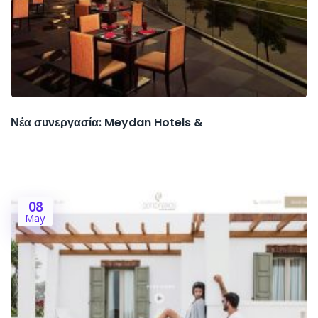
Νέα συνεργασία: Meydan Hotels &
08
May