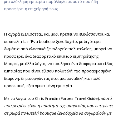
μια ολόκληρη εμπειρία παράλληλα με αυτό που ήδη
προσφέρει η επιχείρησή τους.
Η αγορά εξελίσσεται, και μαζί πρέπει να εξελίσσονται και
οι «πωλητές».
Ένα boutique ξενοδοχείο, με λιγότερα
δωμάτια από κλασσικά ξενοδοχεία πολυτελείας, μπορεί να
προσφέρει ένα διαφορετικό επίπεδο εξυπηρέτησης.
Μπορεί, με άλλα λόγια, να πουλήσει ένα διαφορετικό είδος
εμπειρίας που είναι εξίσου πολυτελή: πιο προσαρμοσμένη
διαμονή, δημιουργώντας έτσι μια μοναδική και πολύ
προσωπική, εξατομικευμένη εμπειρία.
Με τα λόγια του
Chris Frandin
(Forbes Travel Guide):
«
αυτό
που μετράει είναι η ποιότητα της υπηρεσίας που επιτρέπει
σε μικρά πολυτελή boutique ξενοδοχεία να συγκριθούν με