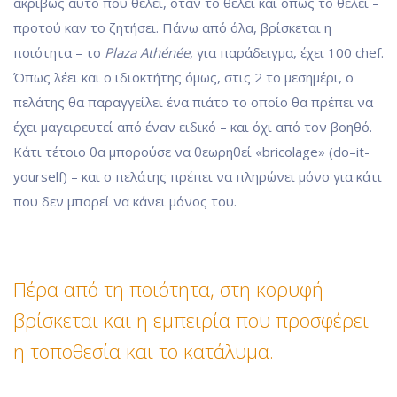
ακριβώς αυτό που θέλει, όταν το θέλει και όπως το θέλει –
προτού καν το ζητήσει.
Πάνω από όλα, βρίσκεται η
ποιότητα – το
Plaza Athénée
, για παράδειγμα, έχει 100 chef.
Όπως λέει και ο ιδιοκτήτης όμως, στις 2 το μεσημέρι, ο
πελάτης θα παραγγείλει ένα πιάτο το οποίο θα πρέπει να
έχει μαγειρευτεί από έναν ειδικό – και όχι από τον βοηθό.
Κάτι τέτοιο θα μπορούσε να θεωρηθεί «bricolage» (do–it-
yourself) – και ο πελάτης πρέπει να πληρώνει μόνο για κάτι
που δεν μπορεί να κάνει μόνος του.
Πέρα από τη ποιότητα, στη κορυφή
βρίσκεται και η εμπειρία που προσφέρει
η τοποθεσία και το κατάλυμα.