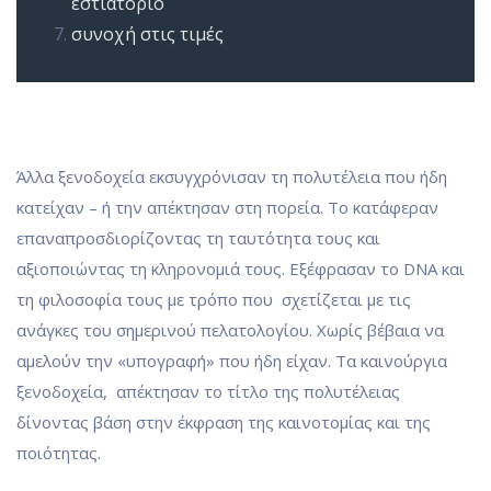
εστιατόριο
συνοχή στις τιμές
Άλλα ξενοδοχεία εκσυγχρόνισαν τη πολυτέλεια που ήδη
κατείχαν – ή την απέκτησαν στη πορεία.
Το κατάφεραν
επαναπροσδιορίζοντας τη ταυτότητα τους και
αξιοποιώντας τη κληρονομιά τους.
Εξέφρασαν το DNA και
τη φιλοσοφία τους με τρόπο που σχετίζεται με τις
ανάγκες του σημερινού πελατολογίου. Χωρίς βέβαια να
αμελούν την «υπογραφή» που ήδη είχαν. Τα καινούργια
ξενοδοχεία, απέκτησαν το τίτλο της πολυτέλειας
δίνοντας βάση στην έκφραση της καινοτομίας και της
ποιότητας.