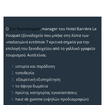
Ο
Eric Boonstoppel
, manager του
Hotel Barrière Le
Fouquet
(
ξενοδοχείο που μπήκε στη λίστα των
«παλατιών»
) εντόπισε
7 κριτικά σημεία
για την
επιλογή του ξενοδοχείου από το γαλλικό γραφείο
τουρισμού. Αυτά είναι:
ιστορία και παράδοση
τοποθεσία
εξαιρετική εξυπηρέτηση
το άψογα δωμάτια
πρώτης κατηγορίας εγκαταστάσεις
haut de gamme (υψηλών προδιαγραφών)