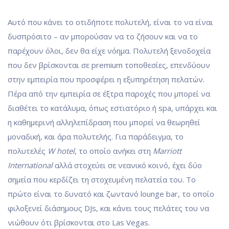
Αυτό που κάνει το οτιδήποτε πολυτελή, είναι το να είναι
δυσπρόσιτο – αν μπορούσαν να το ζήσουν και να το
παρέχουν όλοι, δεν θα είχε νόημα.
Πολυτελή ξενοδοχεία
που δεν βρίσκονται σε premium τοποθεσίες, επενδύουν
στην εμπειρία που προσφέρει η εξυπηρέτηση πελατών.
Πέρα από την εμπειρία σε έξτρα παροχές που μπορεί να
διαθέτει το κατάλυμα, όπως εστιατόριο ή spa, υπάρχει και
η καθημερινή αλληλεπίδραση που μπορεί να θεωρηθεί
μοναδική, και άρα πολυτελής. Για παράδειγμα, το
πολυτελές
W hotel
, το οποίο ανήκει στη
Marriott
International
αλλά στοχεύει σε νεανικό κοινό, έχει δύο
σημεία που κερδίζει τη στοχευμένη πελατεία του. Το
πρώτο είναι το δυνατό και ζωντανό lounge bar, το οποίο
φιλοξενεί διάσημους DJs, και κάνει τους πελάτες του να
νιώθουν ότι βρίσκονται στο Las Vegas.