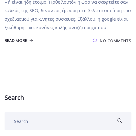
– ή είναι ήδη έτοιμο. Ήρθε λοιπόν η ώρα να σκεφτείτε σαν
ειδικός της SEO, δίνοντας έμφαση στη βελτιστοποίηση του
σχεδιασμού για κινητές συσκευές. Εξάλλου, η google είναι
ξεκάθαρη - «οι κανόνες καλής αναζήτησης» που
READ MORE
NO COMMENTS
Search