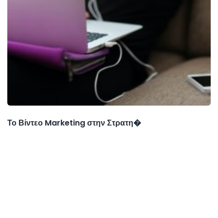
Το Βίντεο Marketing στην Στρατη�