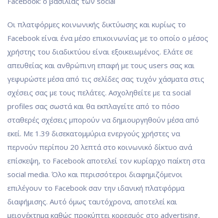
Facebook: ο βασιλιάς των social
Οι πλατφόρμες κοινωνικής δικτύωσης και κυρίως το
Facebook είναι ένα μέσο επικοινωνίας με το οποίο ο μέσος
χρήστης του διαδικτύου είναι εξοικειωμένος. Eλάτε σε
απευθείας και ανθρώπινη επαφή με τους users σας και
γεφυρώστε μέσα από τις σελίδες σας τυχόν χάσματα στις
σχέσεις σας με τους πελάτες. Ασχοληθείτε με τα social
profiles σας σωστά και θα εκπλαγείτε από το πόσο
σταθερές σχέσεις μπορούν να δημιουργηθούν μέσα από
εκεί. Με 1.39 δισεκατομμύρια ενεργούς χρήστες να
περνούν περίπου 20 λεπτά στο κοινωνικό δίκτυο ανά
επίσκεψη, το Facebook αποτελεί τον κυρίαρχο παίκτη στα
social media. Όλο και περισσότεροι διαφημιζόμενοι
επιλέγουν το Facebook σαν την ιδανική πλατφόρμα
διαφήμισης. Αυτό όμως ταυτόχρονα, αποτελεί και
μειονέκτημα καθώς προκύπτει κορεσμός στο advertising,