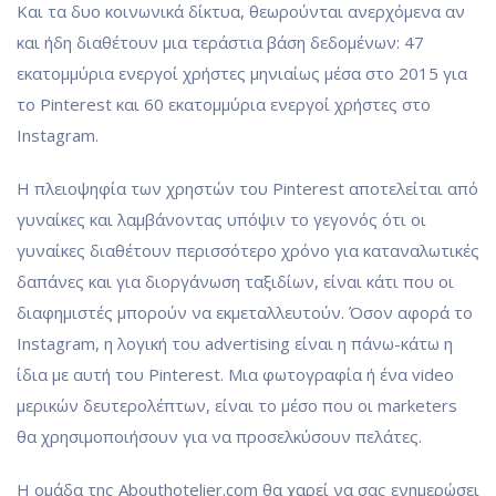
Και τα δυο κοινωνικά δίκτυα, θεωρούνται ανερχόμενα αν
και ήδη διαθέτουν μια τεράστια βάση δεδομένων: 47
εκατομμύρια ενεργοί χρήστες μηνιαίως μέσα στο 2015 για
το Pinterest και 60 εκατομμύρια ενεργοί χρήστες στο
Instagram.
Η πλειοψηφία των χρηστών του Pinterest αποτελείται από
γυναίκες και λαμβάνοντας υπόψιν το γεγονός ότι οι
γυναίκες διαθέτουν περισσότερο χρόνο για καταναλωτικές
δαπάνες και για διοργάνωση ταξιδίων, είναι κάτι που οι
διαφημιστές μπορούν να εκμεταλλευτούν. Όσον αφορά το
Instagram, η λογική του advertising είναι η πάνω-κάτω η
ίδια με αυτή του Pinterest. Μια φωτογραφία ή ένα video
μερικών δευτερολέπτων, είναι το μέσο που οι marketers
θα χρησιμοποιήσουν για να προσελκύσουν πελάτες.
Η ομάδα της Abouthotelier.com θα χαρεί να σας ενημερώσει