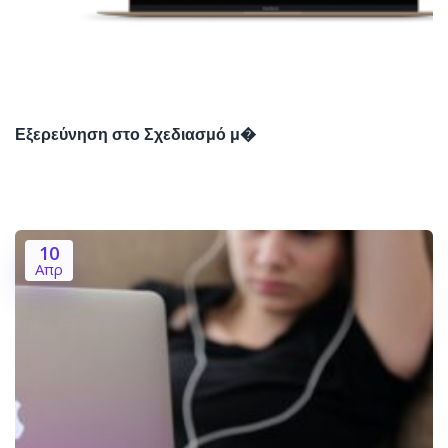
Εξερεύνηση στο Σχεδιασμό μ�
10
Απρ