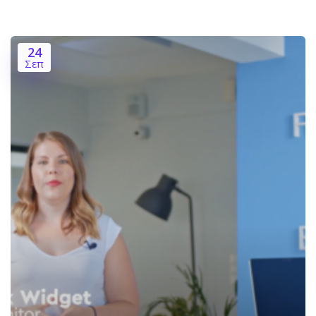
24
Σεπ