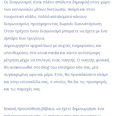
Οι διαγωνισμοί είναι πλέον απόλυτα δημοφιλή στον χώρο
των κοινωνικών μέσων δικτύωσης. Ακόμα και στον
τουριστικό κλάδο, πολλά καταλύματα κάνουν
διαγωνισμούς προσφέροντας δωρεάν διανυκτέρευση.
Όταν τρέχετε έναν διαγωνισμό μπορείτε να έχετε με ένα
σμπάρο δυο τρυγόνια.
Δημιουργήστε αρχικά buzz με συχνές ενημερώσεις και
υπενθυμίσεις στα social media και κάντε αντίστροφη
μέτρηση μέχρι να επιλεγεί ένας νικητής. Ο νικητής φυσικά,
θα ανακοινωθεί στο blog του επίσημου site σας, μία
συγκεκριμένη ώρα και μέρα. Έτσι, θα προσελκύσετε κόσμο
και στην ιστοσελίδα σας, ο οποίος θα δει τις προσφορές
και τις παροχές σας.
Βασική προϋπόθεση βέβαια, να έχετε δημιουργήσει ένα
πελατοκεντρικό site, με στόχους που σας συμφέρουν.