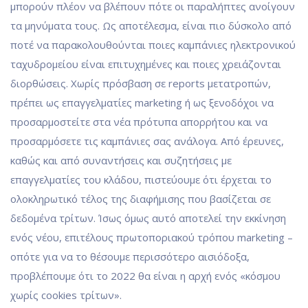
μπορούν πλέον να βλέπουν πότε οι παραλήπτες ανοίγουν
τα μηνύματα τους. Ως αποτέλεσμα, είναι πιο δύσκολο από
ποτέ να παρακολουθούνται ποιες καμπάνιες ηλεκτρονικού
ταχυδρομείου είναι επιτυχημένες και ποιες χρειάζονται
διορθώσεις. Χωρίς πρόσβαση σε reports μετατροπών,
πρέπει ως επαγγελματίες marketing ή ως ξενοδόχοι να
προσαρμοστείτε στα νέα πρότυπα απορρήτου και να
προσαρμόσετε τις καμπάνιες σας ανάλογα. Από έρευνες,
καθώς και από συναντήσεις και συζητήσεις με
επαγγελματίες του κλάδου, πιστεύουμε ότι έρχεται το
ολοκληρωτικό τέλος της διαφήμισης που βασίζεται σε
δεδομένα τρίτων. Ίσως όμως αυτό αποτελεί την εκκίνηση
ενός νέου, επιτέλους πρωτοποριακού τρόπου marketing –
οπότε για να το θέσουμε περισσότερο αισιόδοξα,
προβλέπουμε ότι το 2022 θα είναι η αρχή ενός «κόσμου
χωρίς cookies τρίτων».