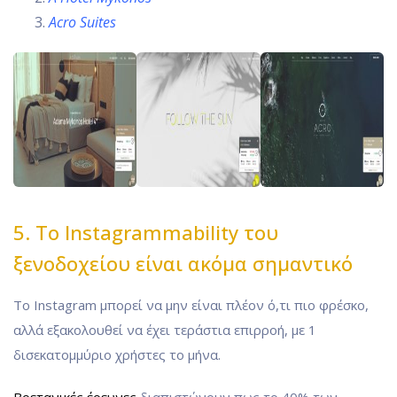
Acro Suites
5. Το Instagrammability του
ξενοδοχείου είναι ακόμα σημαντικό
Το Instagram μπορεί να μην είναι πλέον ό,τι πιο φρέσκο,
αλλά εξακολουθεί να έχει τεράστια επιρροή, με 1
δισεκατομμύριο χρήστες το μήνα.
Βρετανικές έρευνες
διαπιστώνουν πως το 40% των