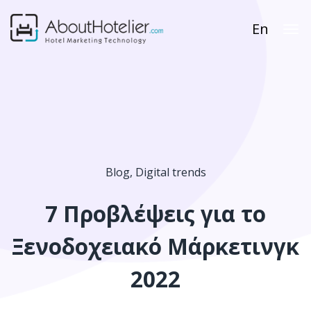
En
Blog
,
Digital trends
7 Προβλέψεις για το
Ξενοδοχειακό Μάρκετινγκ
2022