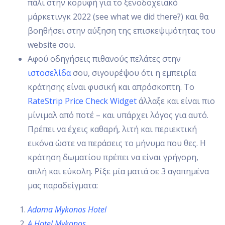
πάλι στην κορυφή για το ξενοδοχειακό
μάρκετινγκ 2022 (see what we did there?) και θα
βοηθήσει στην αύξηση της επισκεψιμότητας του
website σου.
Αφού οδηγήσεις πιθανούς πελάτες στην
ιστοσελίδα
σου, σιγουρέψου ότι η εμπειρία
κράτησης είναι φυσική και απρόσκοπτη. Το
RateStrip Price Check Widget
άλλαξε και είναι πιο
μίνιμαλ από ποτέ – και υπάρχει λόγος για αυτό.
Πρέπει να έχεις καθαρή, λιτή και περιεκτική
εικόνα ώστε να περάσεις το μήνυμα που θες. Η
κράτηση δωματίου πρέπει να είναι γρήγορη,
απλή και εύκολη. Ρίξε μία ματιά σε 3 αγαπημένα
μας παραδείγματα:
Adama Mykonos Hotel
A Hotel Mykonos