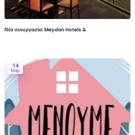
Νέα συνεργασία: Meydan Hotels &
14
Μαρ