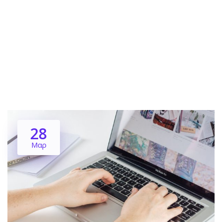
28
Μαρ