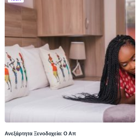
Ανεξάρτητα Ξενοδοχεία: Ο Απ